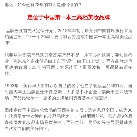
那么，如今已有28年的羽西是如何做的？
定位于中国第一本土高档美妆品牌
品牌改变首先从定位开始，2018年年初，欧莱雅中国首席执行官斯
铂涵提出，“下一个20年，要将羽西打造成中国第一本土高档美妆品
牌”。
想要从中高端产品跃升至高端产品不是一步两步的距离，要知道行
业一直以来的定律便是由上自下“易”，由下自上“难”。而在品牌定位
更改的背后，28年的羽西，实际经历了重重波折，可谓是命运多
舛。
1992年，美籍华人靳羽西以自己的名字创立了化妆品品牌羽西。当
时国内本土品牌正处于真空期，大多是中小企业，偏向于三四线市
场，产品比较单一，更多的是满足消费者基本护理需求。
因此定位于中高端化妆品的羽西在创立后，迅速风靡全国，成为90
年代最受女性欢迎的化妆品品牌之一，当时羽西的第一代产品9色唇
膏就引发化妆品市场高度关注，而纽约红、曼谷桔等色号更是成为
当代女性们的美好回忆。