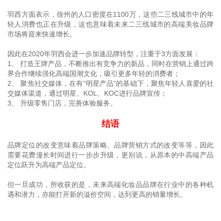
羽西方面表示，徐州的人口密度在1100万，这些二三线城市中的年
轻人消费也正在升级，这也意味着未来二三线城市的高端美妆品牌
市场将迎来快速增长。
因此在2020年羽西会进一步加速品牌转型，注重于3方面发展：
1、 打造王牌产品，不断推出有竞争力的新品，同时在营销上通过跨
界合作继续强化高端国潮文化，吸引更多年轻的消费者；
2、 聚焦社交媒体，在有“明星产品”的基础下，聚焦年轻人喜爱的社
交媒体渠道，通过明星、KOL、KOC进行品牌宣传；
3、 升级零售门店，完善体验服务。
结语
品牌定位的改变意味着品牌策略、品牌营销方式的改变等等，因此
需要花费漫长时间进行一步步升级，更别说，从原本的中高端产品
定位跃升为高端产品定位。
但一旦成功，所收获的是，未来高端化妆品品牌在行业中的各种机
遇和潜力，亦能打开新的溢价空间，达到更高的销量增长。