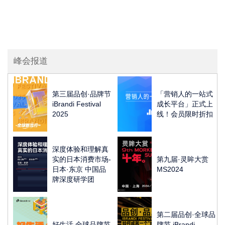
峰会报道
第三届品创·品牌节
「营销人的一站式
iBrandi Festival
成长平台」正式上
2025
线！会员限时折扣
深度体验和理解真
实的日本消费市场-
第九届·灵眸大赏
日本·东京 中国品
MS2024
牌深度研学团
第二届品创·全球品
好生活 全球品牌节
牌节 iBrandi