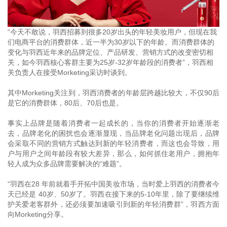
“今天不敢说，羽西招募到很多20岁出头的年轻美妆用户，但现在我
们电商平台的消费群体，近一半为30岁以下的年龄。而消费群体的
变化与羽西近年来的品牌定位、产品研发、营销方式的改变密切相
关，如今羽西核心客群主要为25岁-32岁年龄段的消费者”，羽西相
关负责人在接受Morketing采访时谈到。
其中Morketing关注到，羽西消费者的年龄层跨越比较大，不仅90后
是它的消费群体，80后、70后也是。
事实上品牌是随着消费者一起成长的，当你的消费者开始逐渐老
去，品牌老化的困扰也会逐渐显现，当品牌老化问题出现后，品牌
会采取不同的营销方式触达到新的年轻消费者，而这也会导致，用
户与用户之间年龄段有较大差异，那么，如何抓住老用户，拥抱年
轻人成为众多品牌需要解决的“难题”。
“羽西在28 年前就着手开拓中国美妆市场，当时爱上羽西的消费者今
天已经是 40岁、50岁了。羽西在接下来的5-10年里，除了要继续维
护关爱老客群外，还必须要加速吸引到新的年轻消费群”，羽西方面
向Morketing分享。