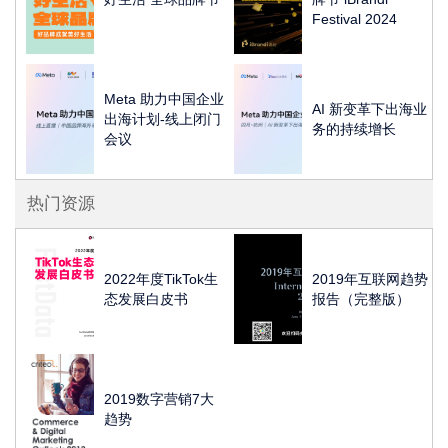
Festival 2024
Meta 助力中国企业
AI 新变革下出海业
出海计划-线上闭门
务的持续增长
会议
热门资源
2022年度TikTok生
2019年互联网趋势
态发展白皮书
报告（完整版）
2019数字营销7大
趋势