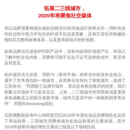
拓展二三线城市，
2020年将聚焦社交媒体
所以品牌需要根据自身的品牌定位和内涵进行跨界合作，同时在合
作的过程中双方IP包含的内容不仅仅是形象，还有它背后所构建的
独特且完整的故事体系，以及更具影响力的价值观。
如果品牌仅仅是把IP印到产品中，没有内容和价值观产出，和深入
了解IP的文化内核，消费者可能不仅会不认可这样的合作，甚至持
反对意见。
此外值得关注的是，羽西与《新华字典》跨界合作的发布会地点，
避开了竞争激烈的一线城市，反而将目光投向了新线城市，选择了
江苏徐州。“羽西除了品牌升级外，背后还有商业模式的转变。我们
的重点市场并不只是在北京、上海，二三线城市对羽西来说是更加
具有战略意义的新兴发展市场，徐州只是其中的一例典型的零售伙
伴”，羽西向Morketing说到。
互联网数据咨询中心和阿里巴巴2018年年度化妆品消费报告也反应
了类似趋势，三四城市消费者成为化妆品新客的主要来源，其中
2018年新客市场的增长主要由三线及以下地域拉动。