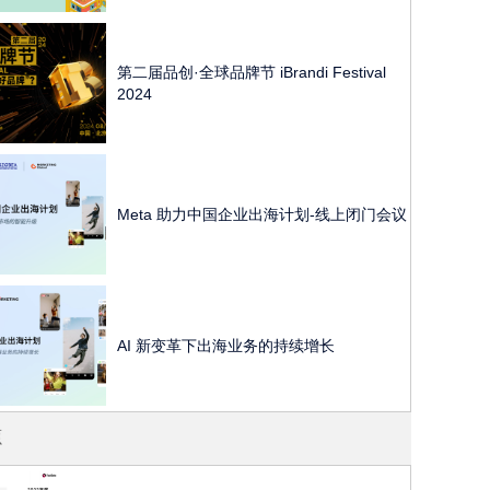
第二届品创·全球品牌节 iBrandi Festival
2024
Meta 助力中国企业出海计划-线上闭门会议
AI 新变革下出海业务的持续增长
源