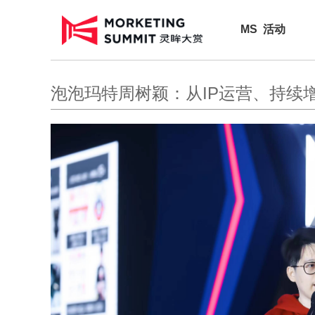
MS 活动
泡泡玛特周树颖：从IP运营、持续