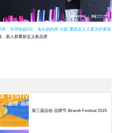
羽舟：年营收超5亿，兔头妈妈用“分龄”重新定义儿童洗护赛道
级，新人群重新定义新品类
道
第三届品创·品牌节 iBrandi Festival 2025