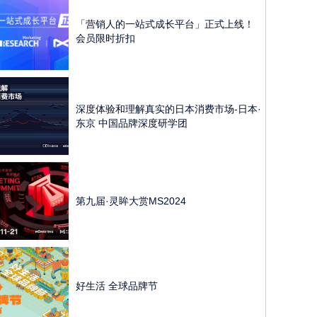
「营销人的一站式成长平台」正式上线！
会员限时折扣
深度体验和理解真实的日本消费市场-日本·
东京 中国品牌深度研学团
第九届·灵眸大赏MS2024
好生活 全球品牌节