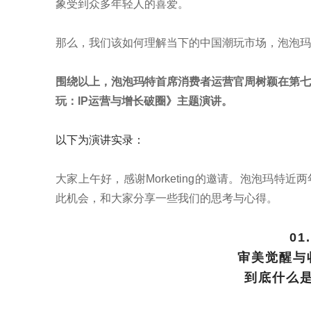
象受到众多年轻人的喜爱。
那么，我们该如何理解当下的中国潮玩市场，泡泡玛
围绕以上，泡泡玛特首席消费者运营官周树颖在第七
玩：IP运营与增长破圈》主题演讲。
以下为演讲实录：
大家上午好，感谢Morketing的邀请。泡泡玛特
此机会，和大家分享一些我们的思考与心得。
01.
审美觉醒与
到底什么