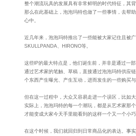
整个潮流玩具的发展具有非常鲜明的时代特征，其背
那么在此基础上，泡泡玛特也做了一些事情，去帮助
心中。
近几年来，泡泡玛特推出了一些能被大家记住且被广泛
SKULLPANDA、HIRONO等。
这些IP的最大特点是，他们诞生前，并非是通过一
通过艺术家的笔触、草稿，直接通过泡泡玛特供应链
个东西产生曝光、产生互动，进而发生的一些购买与
但在这一过程中，大众又容易走进一个误区，比如大
实际上，泡泡玛特的每一个潮玩，都是从艺术家那个
才能变成大家今天手里能看到的这样一个又一个小巧
在这个时候，我们就回归到日常商品化的表达。事实