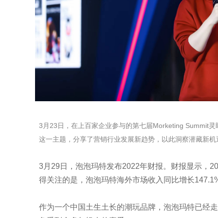
3月23日，在上百家企业参与的第七届Morketing Summi
这一主题，分享了营销行业发展新趋势，以此洞察潜藏新机
3月29日，泡泡玛特发布2022年财报。财报显示，20
得关注的是，泡泡玛特海外市场收入同比增长147.1
作为一个中国土生土长的潮玩品牌，泡泡玛特已经走