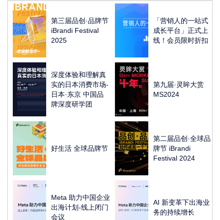
第三届品创·品牌节
「营销人的一站式
iBrandi Festival
成长平台」正式上
2025
线！会员限时折扣
深度体验和理解真
实的日本消费市场-
第九届·灵眸大赏
日本·东京 中国品
MS2024
牌深度研学团
第二届品创·全球品
好生活 全球品牌节
牌节 iBrandi
Festival 2024
Meta 助力中国企业
AI 新变革下出海业
出海计划-线上闭门
务的持续增长
会议