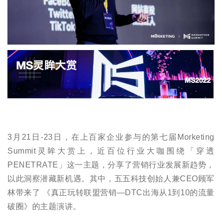
3月21日-23日，在上百家企业参与的第七届Morketing
Summit灵眸大赏上，近百位行业大咖围绕「穿透
PENETRATE」这一主题，分享了营销行业发展新趋势，
以此洞察潜藏新机遇。其中，五五科技创始人兼CEO顾军
林带来了 《真正玩转联盟营销—DTC出海从1到10的流量
破圈》的主题演讲。