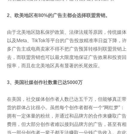
2、欧美地区有80%的广告主都会选择联盟营销。
由于北美地区隐私保护政策、法律法规等原因，传统媒体
以及Meta、TikTok等平台的广告投放精准率日益下降，许
多广告主或电商卖家不得不把广告预算转移到联盟营销上
去，而联盟营销也可以最大限度地保证广告效果和投资回
报率，而且在北美地区具有显著的长尾效应。
3、美国社媒创作社数量已达5000万
在美国，社交媒体创作者人数已达五千万，但能够真正带
货的群体占比很小。虽然每个创作者都有一个“网红梦”：
拥有一定体量的粉丝，并通过和品牌方的合作来赚取广告
费用，但大部分创作者难以接到品牌方的广告，甚至有相
当一部分创作者一辈子都无法赚取一分钱广告收入。在此