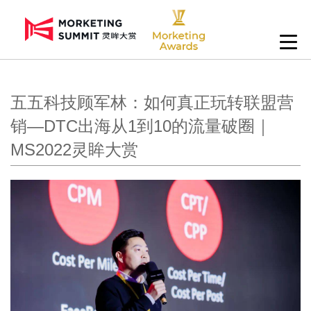
五五科技顾军林：如何真正玩转联盟营
销—DTC出海从1到10的流量破圈｜
MS2022灵眸大赏