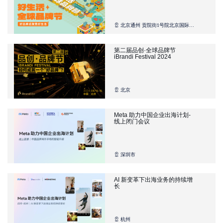
北京通州 贡院街1号院北京国际财
富中心
第二届品创·全球品牌节
iBrandi Festival 2024
北京
Meta 助力中国企业出海计划-
线上闭门会议
深圳市
AI 新变革下出海业务的持续增
长
杭州