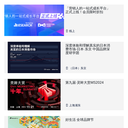
「营销人的一站式成长平台」
正式上线！会员限时折扣
线上
深度体验和理解真实的日本消
费市场-日本·东京 中国品牌深
度研学团
（日本）东京
第九届·灵眸大赏MS2024
上海浦东
好生活 全球品牌节