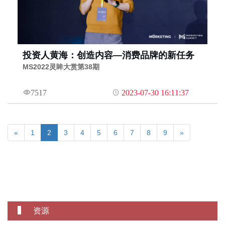
投资人黄海：创造内容—消费品牌的新任务
MS2022灵眸大赏第38期
7517
2023-07-30 16:11:37
«
1
2
3
4
5
6
7
8
9
»
资源