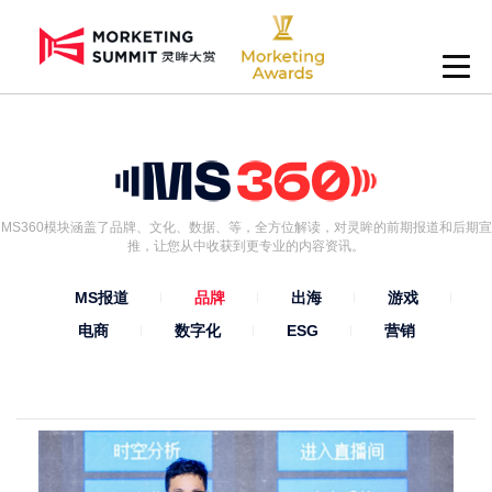
MS360模块涵盖了品牌、文化、数据、等，全方位解读，对灵眸的前期报道和后期宣
推，让您从中收获到更专业的内容资讯。
MS报道
品牌
出海
游戏
电商
数字化
ESG
营销