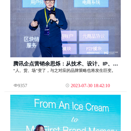
腾讯企点营销余思烁：从技术、设计、IP、私
域，4方面解读腾讯优码Web3解决方案｜
“人、货、场”变了，与之对应的品牌策略也将发生巨变。
MS2022灵眸大赏第47期
9357
2023-07-30 18:42:10